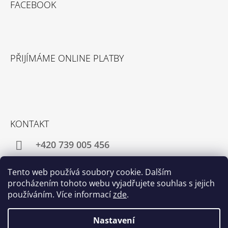
FACEBOOK
PŘIJÍMÁME ONLINE PLATBY
KONTAKT
+420 739 005 456
director@pangea-tea.cz
Tento web používá soubory cookie. Dalším
procházením tohoto webu vyjadřujete souhlas s jejich
používáním. Více informací
zde
.
Facebook
Instagram
Nastavení