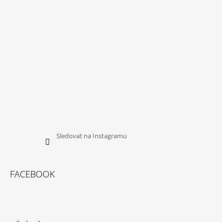
Í
Sledovat na Instagramu
FACEBOOK