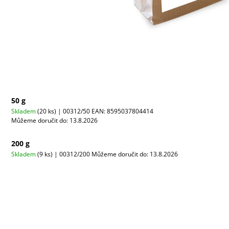
50 g
Skladem
(20 ks)
| 00312/50
EAN:
8595037804414
Můžeme doručit do:
13.8.2026
200 g
Skladem
(9 ks)
| 00312/200
Můžeme doručit do:
13.8.2026