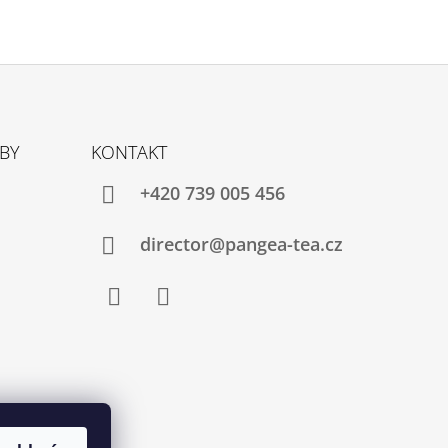
TBY
KONTAKT
+420 739 005 456
director@pangea-tea.cz
Facebook
Instagram