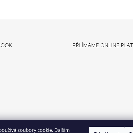
BOOK
PŘIJÍMÁME ONLINE PLA
používá soubory cookie. Dalším