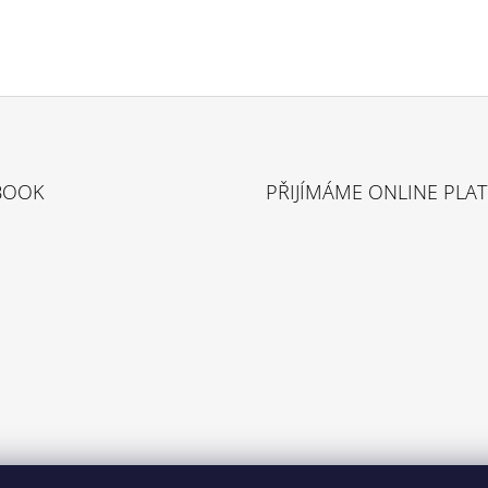
BOOK
PŘIJÍMÁME ONLINE PLA