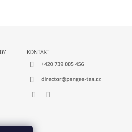
TBY
KONTAKT
+420 739 005 456
director@pangea-tea.cz
Facebook
Instagram